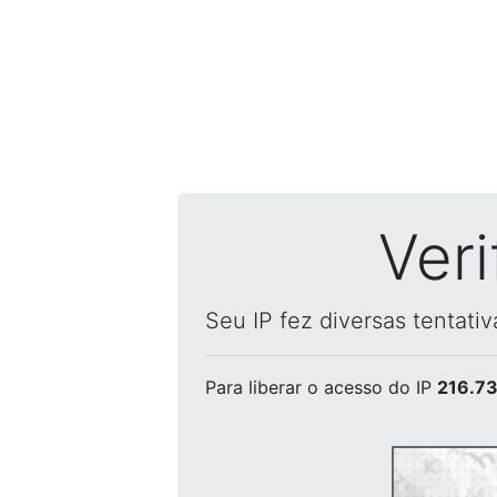
Ver
Seu IP fez diversas tentati
Para liberar o acesso
do IP
216.73