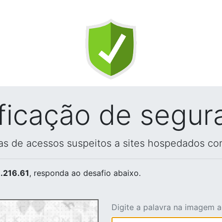
ificação de segur
vas de acessos suspeitos a sites hospedados co
.216.61
, responda ao desafio abaixo.
Digite a palavra na imagem 