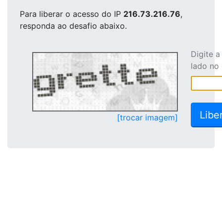
Para liberar o acesso
do IP
216.73.216.76
,
responda ao desafio abaixo.
Digite 
lado no
[trocar imagem]