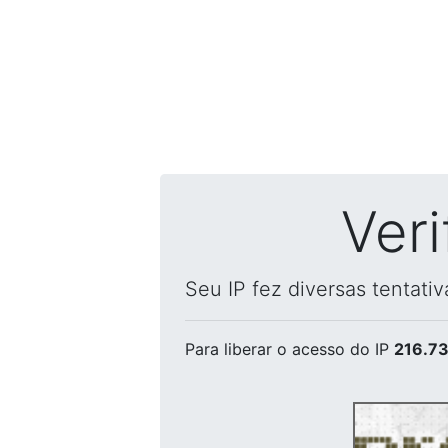
Ver
Seu IP fez diversas tentati
Para liberar o acesso
do IP
216.73