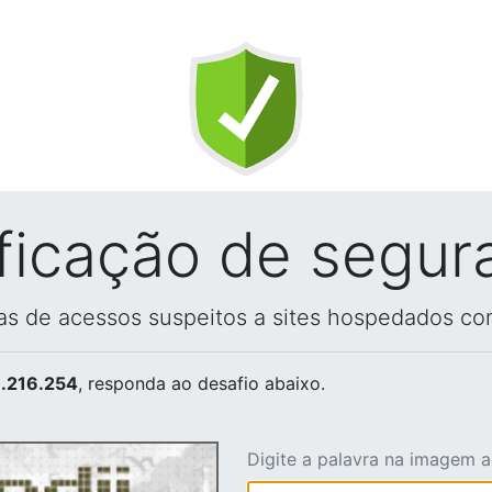
ificação de segur
vas de acessos suspeitos a sites hospedados co
.216.254
, responda ao desafio abaixo.
Digite a palavra na imagem 