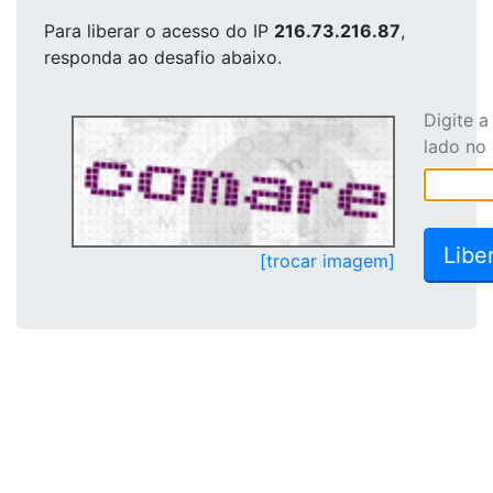
Para liberar o acesso
do IP
216.73.216.87
,
responda ao desafio abaixo.
Digite 
lado no
[trocar imagem]