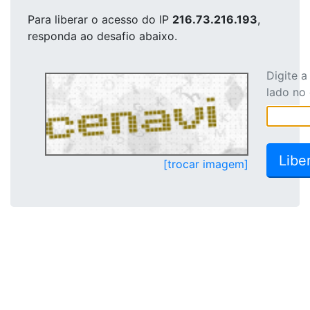
Para liberar o acesso
do IP
216.73.216.193
,
responda ao desafio abaixo.
Digite 
lado no
[trocar imagem]