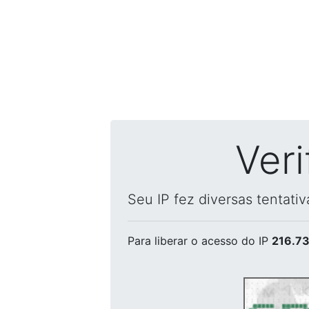
Ver
Seu IP fez diversas tentati
Para liberar o acesso
do IP
216.73