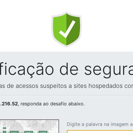
ificação de segur
vas de acessos suspeitos a sites hospedados co
.216.52
, responda ao desafio abaixo.
Digite a palavra na imagem 