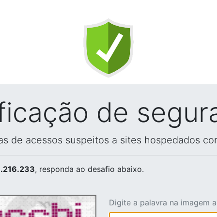
ificação de segur
vas de acessos suspeitos a sites hospedados co
.216.233
, responda ao desafio abaixo.
Digite a palavra na imagem 