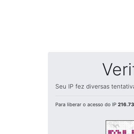
Ver
Seu IP fez diversas tentati
Para liberar o acesso
do IP
216.73