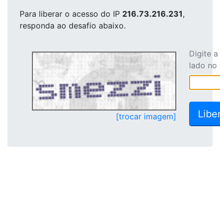
Para liberar o acesso
do IP
216.73.216.231
,
responda ao desafio abaixo.
Digite 
lado no
[trocar imagem]