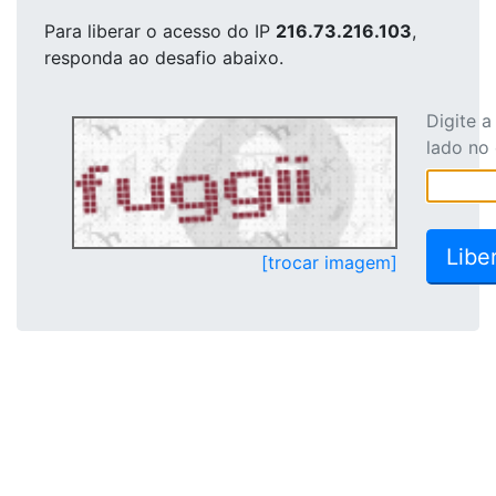
Para liberar o acesso
do IP
216.73.216.103
,
responda ao desafio abaixo.
Digite 
lado no
[trocar imagem]