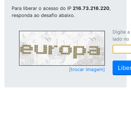
Para liberar o acesso
do IP
216.73.216.220
,
responda ao desafio abaixo.
Digite 
lado no
[trocar imagem]