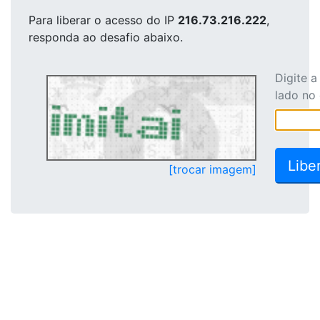
Para liberar o acesso
do IP
216.73.216.222
,
responda ao desafio abaixo.
Digite 
lado no
[trocar imagem]