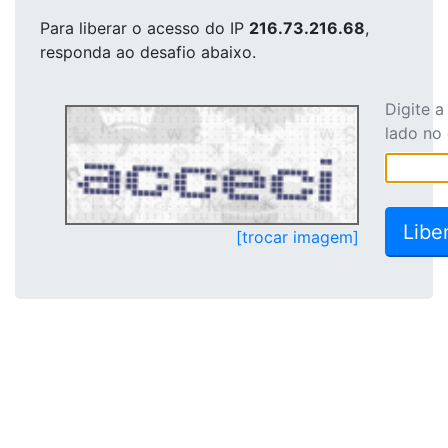
Para liberar o acesso
do IP
216.73.216.68
,
responda ao desafio abaixo.
Digite 
lado no
[trocar imagem]