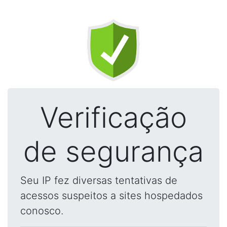
Verificação
de segurança
Seu IP fez diversas tentativas de
acessos suspeitos a sites hospedados
conosco.