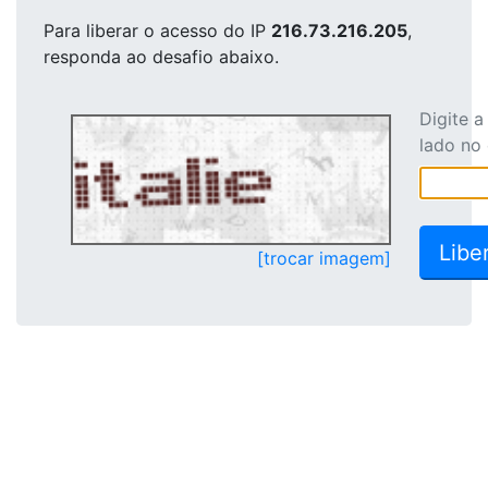
Para liberar o acesso
do IP
216.73.216.205
,
responda ao desafio abaixo.
Digite 
lado no
[trocar imagem]