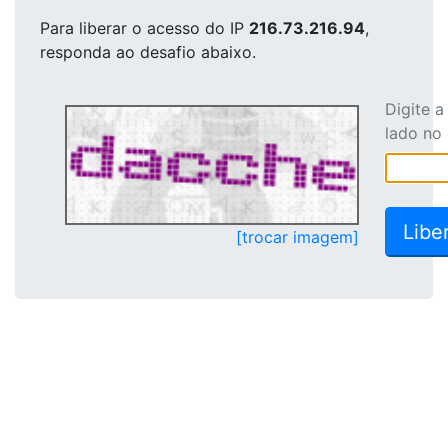
Para liberar o acesso
do IP
216.73.216.94
,
responda ao desafio abaixo.
Digite 
lado no
[trocar imagem]