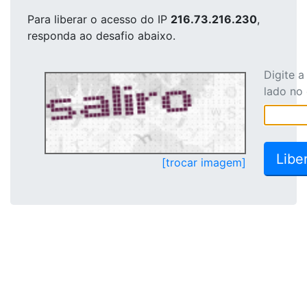
Para liberar o acesso
do IP
216.73.216.230
,
responda ao desafio abaixo.
Digite 
lado no
[trocar imagem]