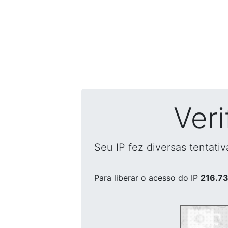
Ver
Seu IP fez diversas tentati
Para liberar o acesso
do IP
216.73