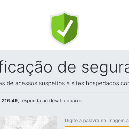
ificação de segur
vas de acessos suspeitos a sites hospedados co
.216.49
, responda ao desafio abaixo.
Digite a palavra na imagem 